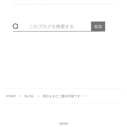
HOME
BLOG
明日もまだご案内可能です！！
N
E
W
S