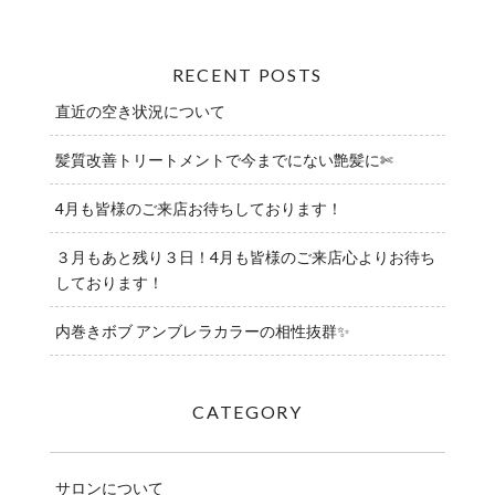
RECENT POSTS
直近の空き状況について
髪質改善トリートメントで今までにない艶髪に✄
4月も皆様のご来店お待ちしております！
３月もあと残り３日！4月も皆様のご来店心よりお待ち
しております！
内巻きボブ アンブレラカラーの相性抜群✨️
CATEGORY
サロンについて